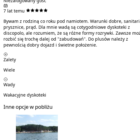
Niezalogowany gość
7 lat temu
Bywam z rodziną co roku pod namiotem. Warunki dobre, sanitari
prysznice, prąd. Dla mnie wadą są cotygodniowe dyskoteki z
discopolo, ale rozumiem, że są różne formy rozrywki. Zawsze mo
rozbić się trochę dalej od "zabudowań". Do plusów należy z
pewnością dobry dojazd i świetne położenie.
Zalety
Wiele
Wady
Wakacyjne dyskoteki
Inne opcje w pobliżu