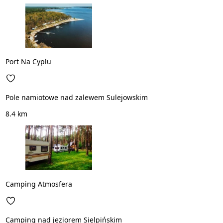
Port Na Cyplu
Pole namiotowe nad zalewem Sulejowskim
8.4 km
Camping Atmosfera
Camping nad jeziorem Sielpińskim