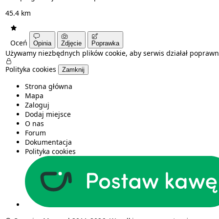
45.4 km
Oceń
Opinia
Zdjęcie
Poprawka
Używamy niezbędnych plików cookie, aby serwis działał poprawn
Polityka cookies
Zamknij
Strona główna
Mapa
Zaloguj
Dodaj miejsce
O nas
Forum
Dokumentacja
Polityka cookies