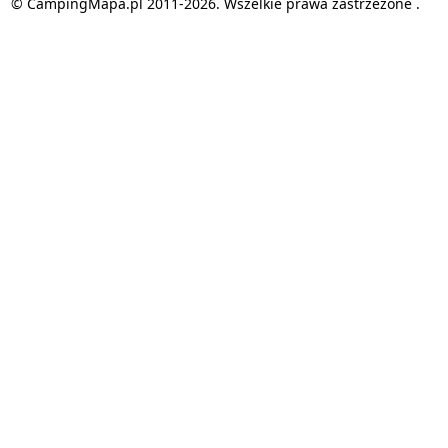
© CampingMapa.pl 2011-2026. Wszelkie prawa zastrzeżone .