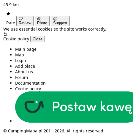
45.9 km
Rate
Review
Photo
Suggest
We use essential cookies so the site works correctly.
Cookie policy
Close
Main page
Map
Login
Add place
About us
Forum
Documentation
Cookie policy
© CampingMapa.pl 2011-2026. All rights reserved .