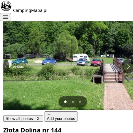
CampingMapa.pl
Previous
Show all photos
3
Add your photos
Złota Dolina nr 144