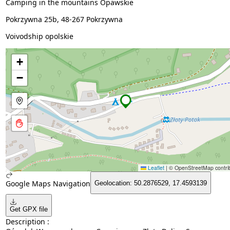
Camping in the mountains Opawskie
Pokrzywna 25b, 48-267 Pokrzywna
Voivodship opolskie
+
−
Leaflet
|
© OpenStreetMap contrib
Google Maps Navigation
Geolocation: 50.2876529, 17.4593139
Get GPX file
Description :