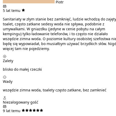
Piotr
5 lat temu
Sanitariaty w złym stanie bez zamknięć, ludzie wchodzą do zajęt
toalet, często zatkane sedesy woda nie spływa, podobnie z
umywalkami. W gniazdku (jedyne w cenie pobytu na całym
kempingu) tylko ładowanie telefonów, i to często nie działało
wszędzie zimna woda. O poziomie kultury osobistej szefostwa ni
będę się wypowiadał, bo musiałbym używać brzydkich słów. Nig
więcej tam nie pojedziemy.
Zalety
blisko do małej rzeczki
Wady
wszędzie zimna woda, toalety często zatkane, bez zamknieć
Niezalogowany gość
9 lat temu