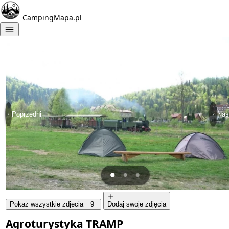
CampingMapa.pl
Poprzedni
Nas
Pokaż wszystkie zdjęcia
9
Dodaj swoje zdjęcia
Agroturystyka TRAMP