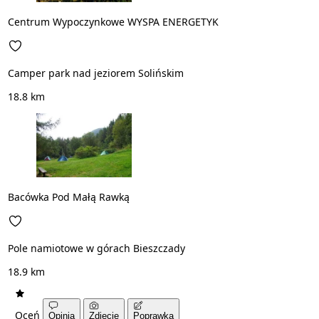
Centrum Wypoczynkowe WYSPA ENERGETYK
Camper park nad jeziorem Solińskim
18.8 km
Bacówka Pod Małą Rawką
Pole namiotowe w górach Bieszczady
18.9 km
Oceń
Opinia
Zdjęcie
Poprawka