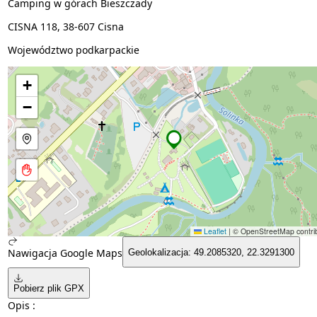
Camping w górach Bieszczady
CISNA 118, 38-607 Cisna
Województwo podkarpackie
+
−
Leaflet
|
© OpenStreetMap contrib
Nawigacja Google Maps
Geolokalizacja: 49.2085320, 22.3291300
Pobierz plik GPX
Opis :