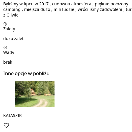
Byliśmy w lipcu w 2017 , cudowna atmosfera , pięknie położony
camping , miejsca dużo , mili ludzie , wróciliśmy zadowoleni , tur
z Gliwic .
Zalety
duzo zalet
Wady
brak
Inne opcje w pobliżu
KATASZIR