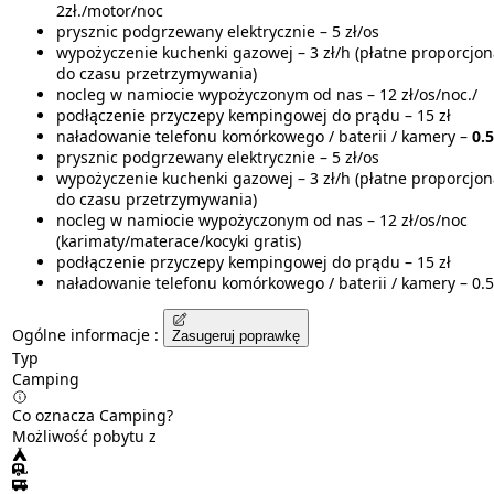
2zł./motor/noc
prysznic podgrzewany elektrycznie – 5 zł/os
wypożyczenie kuchenki gazowej – 3 zł/h (płatne proporcjon
do czasu przetrzymywania)
nocleg w namiocie wypożyczonym od nas – 12 zł/os/noc./
podłączenie przyczepy kempingowej do prądu – 15 zł
naładowanie telefonu komórkowego / baterii / kamery –
0.5
prysznic podgrzewany elektrycznie – 5 zł/os
wypożyczenie kuchenki gazowej – 3 zł/h (płatne proporcjon
do czasu przetrzymywania)
nocleg w namiocie wypożyczonym od nas – 12 zł/os/noc
(karimaty/materace/kocyki gratis)
podłączenie przyczepy kempingowej do prądu – 15 zł
naładowanie telefonu komórkowego / baterii / kamery – 0.50
Ogólne informacje :
Zasugeruj poprawkę
Typ
Camping
Co oznacza Camping?
Możliwość pobytu z