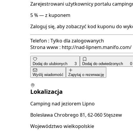
Zarejestrowani użytkownicy portalu camping
5 % — z kuponem
Zaloguj się, aby zobaczyć kod kuponu do wyko
Telefon :
Tylko dla zalogowanych
Strona www :
http://nad-lipnem.manifo.com/
Dodaj do ulubionych
3
Dodaj do odwiedzonych
0
Wyślij wiadomość
Zapytaj o rezerwację
Lokalizacja
Camping nad jeziorem Lipno
Bolesława Chrobrego 81, 62-060 Stęszew
Województwo wielkopolskie