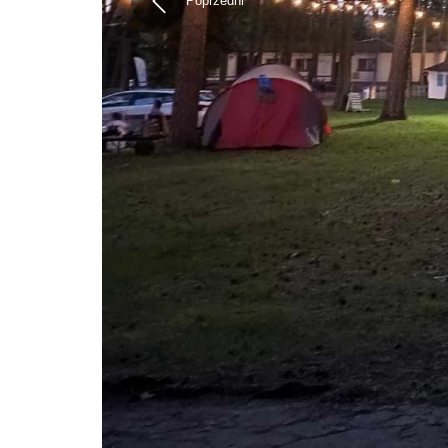
Poprzedni