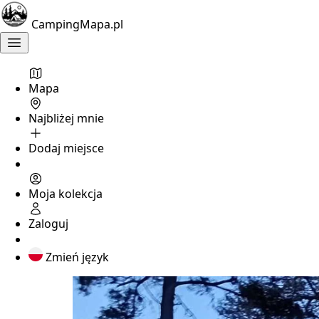
CampingMapa.pl
Mapa
Najbliżej mnie
Dodaj miejsce
Moja kolekcja
Zaloguj
Zmień język