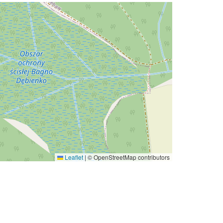
Leaflet
|
© OpenStreetMap contributors