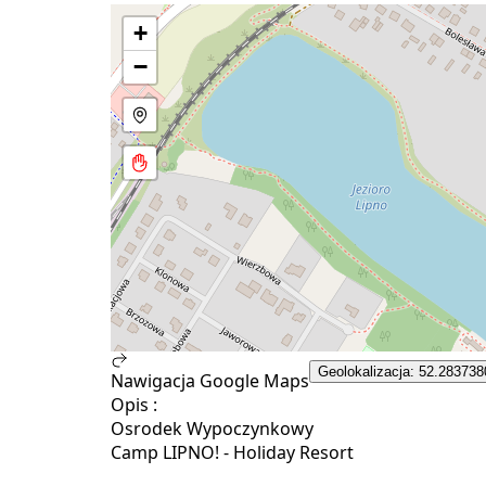
+
−
Geolokalizacja: 52.283738
Nawigacja Google Maps
Opis :
Osrodek Wypoczynkowy
Camp LIPNO! - Holiday Resort