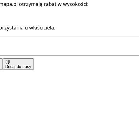
mapa.pl otrzymają rabat w wysokości:
rzystania u właściciela.
Dodaj do trasy