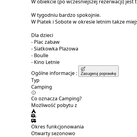
W obiekcie (po wczesniejszej rezerwacji) jes
W tygodniu bardzo spokojnie.
W Piatek i Sobote w okresie letnim takze mie
Dla dzieci
- Plac zabaw
- Siatkowka Plazowa
- Boulle
- Kino Letnie
Ogólne informacje :
Zasugeruj poprawkę
Typ
Camping
Co oznacza Camping?
Możliwość pobytu z
Okres funkcjonowania
Otwarty sezonowo