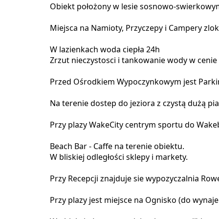
Obiekt położony w lesie sosnowo-swierkowym
Miejsca na Namioty, Przyczepy i Campery zlok
W lazienkach woda ciepła 24h
Zrzut nieczystosci i tankowanie wody w ceni
Przed Ośrodkiem Wypoczynkowym jest Parkin
Na terenie dostep do jeziora z czystą dużą pia
Przy plazy WakeCity centrym sportu do Wake
Beach Bar - Caffe na terenie obiektu.
W bliskiej odległości sklepy i markety.
Przy Recepcji znajduje sie wypozyczalnia Ro
Przy plazy jest miejsce na Ognisko (do wynaje