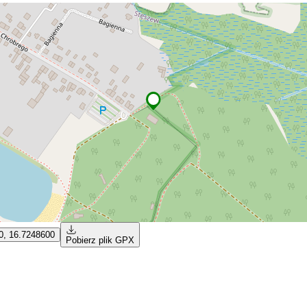
0, 16.7248600
Pobierz plik GPX