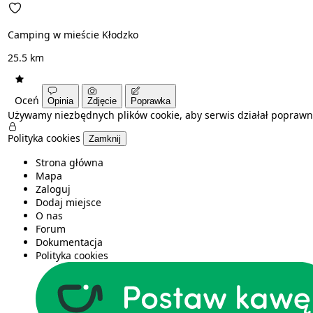
Camping w mieście Kłodzko
25.5 km
Oceń
Opinia
Zdjęcie
Poprawka
Używamy niezbędnych plików cookie, aby serwis działał poprawn
Polityka cookies
Zamknij
Strona główna
Mapa
Zaloguj
Dodaj miejsce
O nas
Forum
Dokumentacja
Polityka cookies