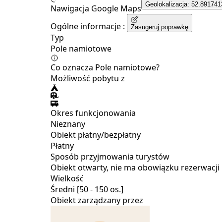
Geolokalizacja: 52.891741
Nawigacja Google Maps
Ogólne informacje :
Zasugeruj poprawkę
Typ
Pole namiotowe
Co oznacza Pole namiotowe?
Możliwość pobytu z
Okres funkcjonowania
Nieznany
Obiekt płatny/bezpłatny
Płatny
Sposób przyjmowania turystów
Obiekt otwarty, nie ma obowiązku rezerwacji
Wielkość
Średni [50 - 150 os.]
Obiekt zarządzany przez