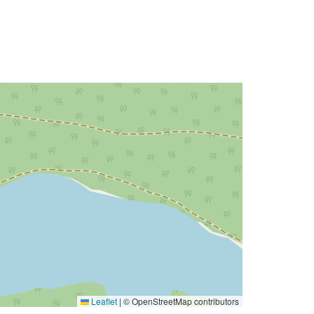
Leaflet
|
© OpenStreetMap contributors