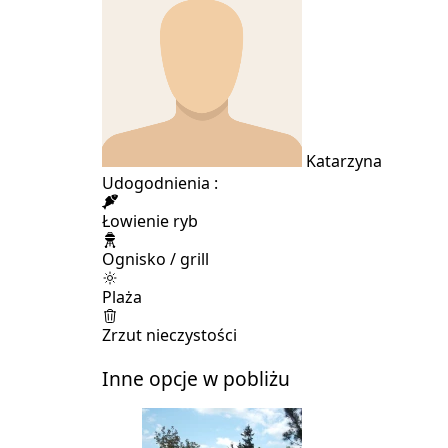
Katarzyna
Udogodnienia :
Łowienie ryb
Ognisko / grill
Plaża
Zrzut nieczystości
Inne opcje w pobliżu