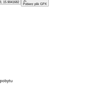
3, 15.9041682
Pobierz plik GPX
 pobytu