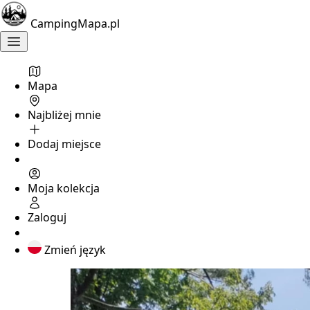
CampingMapa.pl
Mapa
Najbliżej mnie
Dodaj miejsce
Moja kolekcja
Zaloguj
Zmień język