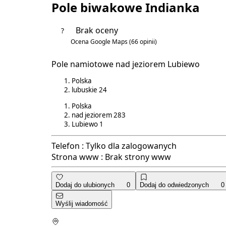
Pole biwakowe Indianka
Brak oceny
?
Ocena Google Maps
(66 opinii)
4.5/5
Pole namiotowe nad jeziorem Lubiewo
Polska
lubuskie
24
Polska
nad jeziorem
283
Lubiewo
1
Telefon :
Tylko dla zalogowanych
Strona www :
Brak strony www
Dodaj do ulubionych
0
Dodaj do odwiedzonych
0
Wyślij wiadomość