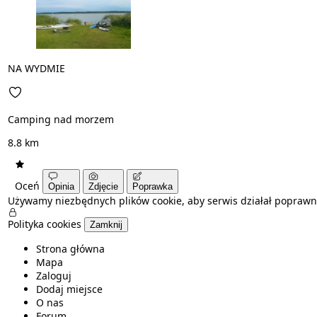
NA WYDMIE
Camping nad morzem
8.8 km
Oceń
Opinia
Zdjęcie
Poprawka
Używamy niezbędnych plików cookie, aby serwis działał poprawn
Polityka cookies
Zamknij
Strona główna
Mapa
Zaloguj
Dodaj miejsce
O nas
Forum