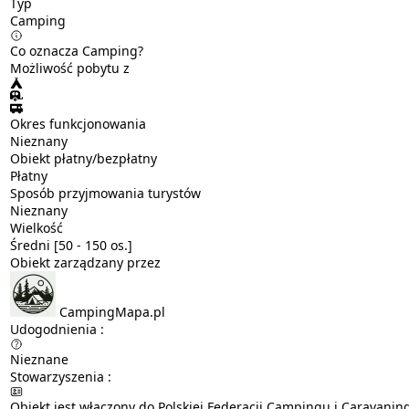
Typ
Camping
Co oznacza Camping?
Możliwość pobytu z
Okres funkcjonowania
Nieznany
Obiekt płatny/bezpłatny
Płatny
Sposób przyjmowania turystów
Nieznany
Wielkość
Średni [50 - 150 os.]
Obiekt zarządzany przez
CampingMapa.pl
Udogodnienia :
Nieznane
Stowarzyszenia :
Obiekt jest włączony do Polskiej Federacji Campingu i Caravanin