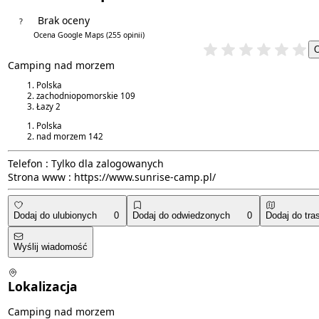
Brak oceny
?
4.1/5
Ocena Google Maps
(255 opinii)
Camping nad morzem
Polska
zachodniopomorskie
109
Łazy
2
Polska
nad morzem
142
Telefon :
Tylko dla zalogowanych
Strona www :
https://www.sunrise-camp.pl/
Dodaj do ulubionych
0
Dodaj do odwiedzonych
0
Dodaj do tra
Wyślij wiadomość
Lokalizacja
Camping nad morzem