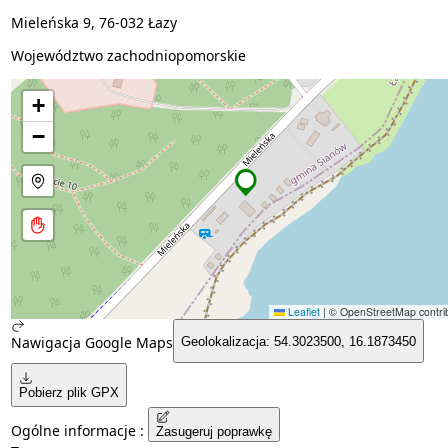
Mieleńska 9, 76-032 Łazy
Województwo zachodniopomorskie
+
−
Leaflet
|
© OpenStreetMap contrib
Nawigacja Google Maps
Geolokalizacja: 54.3023500, 16.1873450
Pobierz plik GPX
Ogólne informacje :
Zasugeruj poprawkę