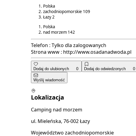
Polska
zachodniopomorskie
109
Łazy
2
Polska
nad morzem
142
Telefon :
Tylko dla zalogowanych
Strona www :
http://www.osadanadwoda.pl
Dodaj do ulubionych
0
Dodaj do odwiedzonych
0
Wyślij wiadomość
Lokalizacja
Camping nad morzem
ul. Mieleńska, 76-002 Łazy
Województwo zachodniopomorskie