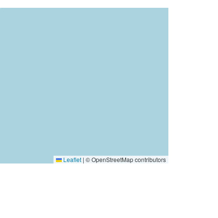
Leaflet
|
© OpenStreetMap contributors