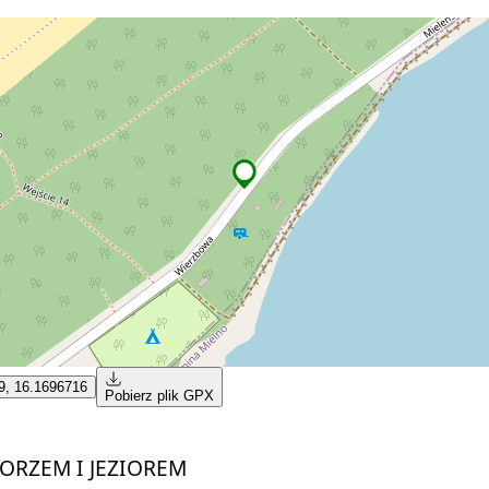
9, 16.1696716
Pobierz plik GPX
ORZEM I JEZIOREM