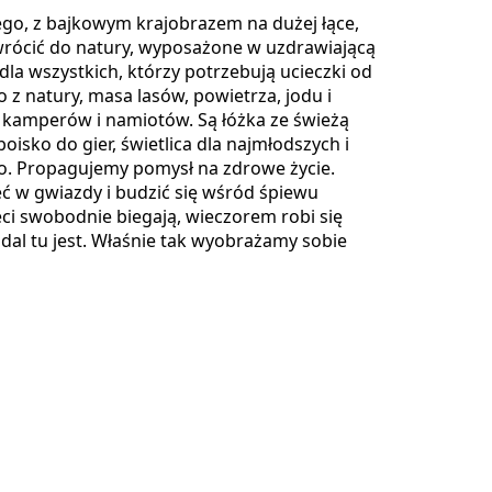
go, z bajkowym krajobrazem na dużej łące,
owrócić do natury, wyposażone w uzdrawiającą
dla wszystkich, którzy potrzebują ucieczki od
 z natury, masa lasów, powietrza, jodu i
 kamperów i namiotów. Są łóżka ze świeżą
oisko do gier, świetlica dla najmłodszych i
go. Propagujemy pomysł na zdrowe życie.
rzeć w gwiazdy i budzić się wśród śpiewu
ieci swobodnie biegają, wieczorem robi się
dal tu jest. Właśnie tak wyobrażamy sobie