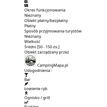
Okres funkcjonowania
Nieznany
Obiekt płatny/bezpłatny
Płatny
Sposób przyjmowania turystów
Nieznany
Wielkość
Średni [50 - 150 os.]
Obiekt zarządzany przez
CampingMapa.pl
Udogodnienia :
Bar
Łowienie ryb
Ognisko / grill
Parking