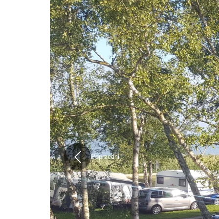
Poprzedni