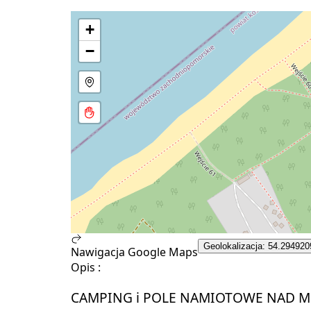
+
−
Geolokalizacja: 54.294920
Nawigacja Google Maps
Opis :
CAMPING i POLE NAMIOTOWE NAD M