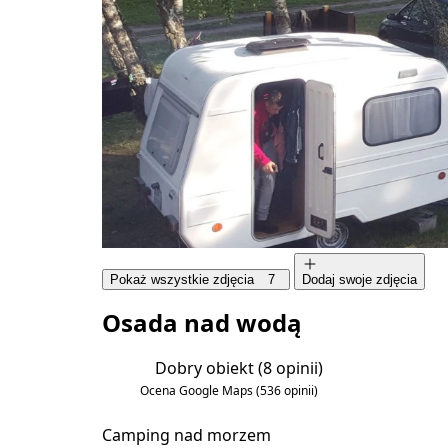
Pokaż wszystkie zdjęcia
7
Dodaj swoje zdjęcia
Osada nad wodą
Dobry obiekt
(8 opinii)
5.1/6
Ocena Google Maps
(536 opinii)
4.7/5
Camping nad morzem